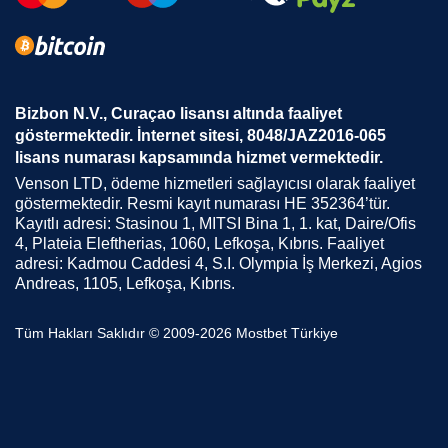
Bizbon N.V., Curaçao lisansı altında faaliyet
göstermektedir. İnternet sitesi, 8048/JAZ2016-065
lisans numarası kapsamında hizmet vermektedir.
Venson LTD, ödeme hizmetleri sağlayıcısı olarak faaliyet
göstermektedir. Resmi kayıt numarası HE 352364’tür.
Kayıtlı adresi: Stasinou 1, MITSI Bina 1, 1. kat, Daire/Ofis
4, Plateia Eleftherias, 1060, Lefkoşa, Kıbrıs. Faaliyet
adresi: Kadmou Caddesi 4, S.I. Olympia İş Merkezi, Agios
Andreas, 1105, Lefkoşa, Kıbrıs.
Tüm Hakları Saklıdır ©️ 2009-2026 Mostbet Türkiye