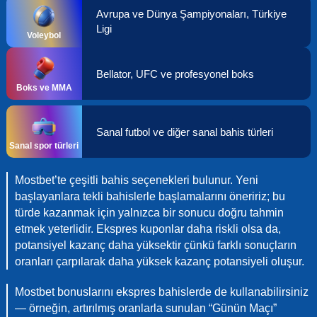
Avrupa ve Dünya Şampiyonaları, Türkiye
Ligi
Voleybol
Bellator, UFC ve profesyonel boks
Boks ve MMA
Sanal futbol ve diğer sanal bahis türleri
Sanal spor türleri
Mostbet’te çeşitli bahis seçenekleri bulunur. Yeni
başlayanlara tekli bahislerle başlamalarını öneririz; bu
türde kazanmak için yalnızca bir sonucu doğru tahmin
etmek yeterlidir. Ekspres kuponlar daha riskli olsa da,
potansiyel kazanç daha yüksektir çünkü farklı sonuçların
oranları çarpılarak daha yüksek kazanç potansiyeli oluşur.
Mostbet bonuslarını ekspres bahislerde de kullanabilirsiniz
— örneğin, artırılmış oranlarla sunulan “Günün Maçı”