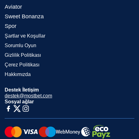
Aviator
Sweet Bonanza
Spor
Şartlar ve Koşullar
Sorumlu Oyun
Gizlilik Politikası
Çerez Politikası
Hakkımızda
Destek İletişim
destek@mostbet.com
Sosyal ağlar