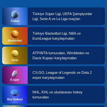
Türkiye Süper Ligi, UEFA Şampiyonlar
Ligi, Serie A ve La Liga maçları
Futbol
Türkiye Basketbol Ligi, NBA ve
EuroLeague karşılaşmaları
Basketbol
ATP/WTA turnuvaları, Wimbledon ve
Davis Kupası karşılaşmaları
Tenis
CS:GO, League of Legends ve Dota 2
espor karşılaşmaları
E-spor
NHL, KHL ve uluslararası hokey
turnuvaları
Buz Hokeyi