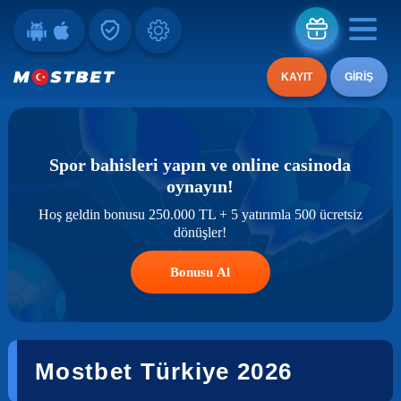
KAYIT
GIRIŞ
Spor bahisleri yapın ve online casinoda
oynayın!
Hoş geldin bonusu 250.000 TL + 5 yatırımla 500 ücretsiz
dönüşler!
Bonusu Al
Mostbet Türkiye 2026