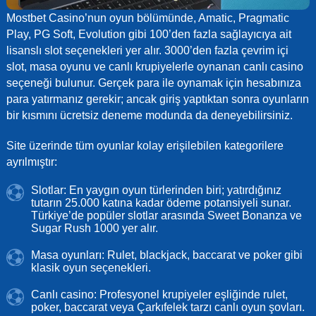
Mostbet Casino’nun oyun bölümünde, Amatic, Pragmatic
Play, PG Soft, Evolution gibi 100’den fazla sağlayıcıya ait
lisanslı slot seçenekleri yer alır. 3000’den fazla çevrim içi
slot, masa oyunu ve canlı krupiyelerle oynanan canlı casino
seçeneği bulunur. Gerçek para ile oynamak için hesabınıza
para yatırmanız gerekir; ancak giriş yaptıktan sonra oyunların
bir kısmını ücretsiz deneme modunda da deneyebilirsiniz.
Site üzerinde tüm oyunlar kolay erişilebilen kategorilere
ayrılmıştır:
Slotlar: En yaygın oyun türlerinden biri; yatırdığınız
tutarın 25.000 katına kadar ödeme potansiyeli sunar.
Türkiye’de popüler slotlar arasında Sweet Bonanza ve
Sugar Rush 1000 yer alır.
Masa oyunları: Rulet, blackjack, baccarat ve poker gibi
klasik oyun seçenekleri.
Canlı casino: Profesyonel krupiyeler eşliğinde rulet,
poker, baccarat veya Çarkıfelek tarzı canlı oyun şovları.