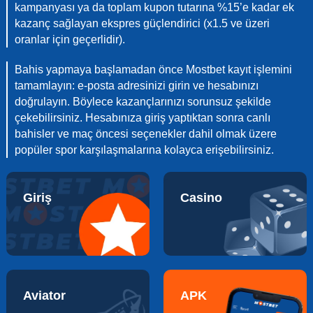
kampanyası ya da toplam kupon tutarına %15’e kadar ek
kazanç sağlayan ekspres güçlendirici (x1.5 ve üzeri
oranlar için geçerlidir).
Bahis yapmaya başlamadan önce Mostbet kayıt işlemini
tamamlayın: e-posta adresinizi girin ve hesabınızı
doğrulayın. Böylece kazançlarınızı sorunsuz şekilde
çekebilirsiniz. Hesabınıza giriş yaptıktan sonra canlı
bahisler ve maç öncesi seçenekler dahil olmak üzere
popüler spor karşılaşmalarına kolayca erişebilirsiniz.
Giriş
Casino
Aviator
APK