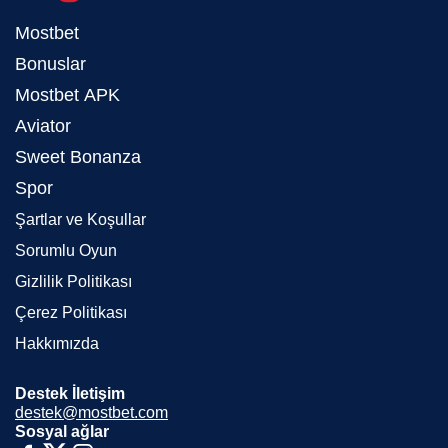
Mostbet
Bonuslar
Mostbet APK
Aviator
Sweet Bonanza
Spor
Şartlar ve Koşullar
Sorumlu Oyun
Gizlilik Politikası
Çerez Politikası
Hakkımızda
Destek İletişim
destek@mostbet.com
Sosyal ağlar